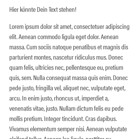
Hier könnte Dein Text stehen!
Lorem ipsum dolor sit amet, consectetuer adipiscing
elit. Aenean commodo ligula eget dolor. Aenean
massa. Cum sociis natoque penatibus et magnis dis
parturient montes, nascetur ridiculus mus. Donec
quam felis, ultricies nec, pellentesque eu, pretium
quis, sem. Nulla consequat massa quis enim. Donec
pede justo, fringilla vel, aliquet nec, vulputate eget,
arcu. In enim justo, rhoncus ut, imperdiet a,
venenatis vitae, justo. Nullam dictum felis eu pede
mollis pretium. Integer tincidunt. Cras dapibus.
Vivamus elementum semper nisi. Aenean vulputate
eleifend tellus. Aenean leo ligula, porttitor eu,