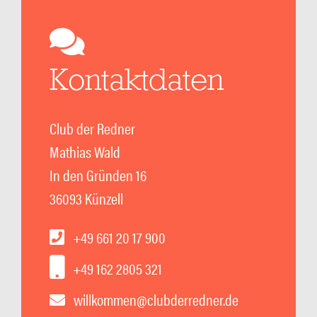
Kontaktdaten
Club der Redner
Mathias Wald
In den Gründen 16
36093 Künzell
+49 661 20 17 900
+49 162 2805 321
willkommen@clubderredner.de