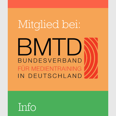
Mitglied bei:
Info